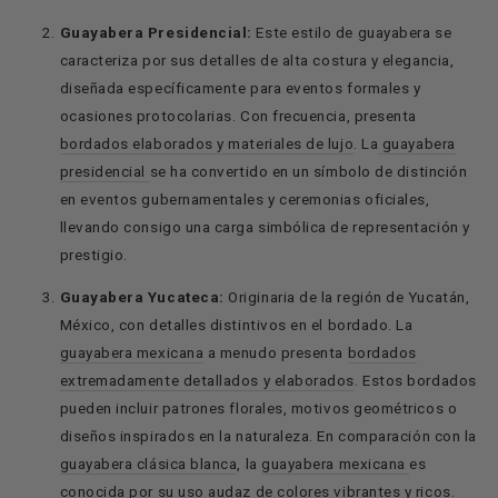
Guayabera Presidencial:
Este estilo de guayabera se
caracteriza por sus detalles de alta costura y elegancia,
diseñada específicamente para eventos formales y
ocasiones protocolarias. Con frecuencia, presenta
bordados elaborados y materiales de lujo
. La
guayabera
presidencial
se ha convertido en un símbolo de distinción
en eventos gubernamentales y ceremonias oficiales,
llevando consigo una carga simbólica de representación y
prestigio.
Guayabera Yucateca:
Originaria de la región de Yucatán,
México, con detalles distintivos en el bordado.
La
guayabera mexicana
a menudo presenta
bordados
extremadamente detallados y elaborados
. Estos bordados
pueden incluir patrones florales, motivos geométricos o
diseños inspirados en la naturaleza.
En comparación con la
guayabera clásica blanca
, la
guayabera mexicana
es
conocida por su uso audaz de colores vibrantes y ricos.