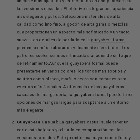
un corte más ajustado y estructurado en comparación con
las versiones casuales. El objetivo es lograr una apariencia
más elegante y pulida.
Selecciona materiales de alta
calidad como lino fino, algodón de alta gama o mezclas
que proporcionen un aspecto más sofisticado y un tacto
suave.
Los detalles de bordado en la
guayabera formal
pueden ser más elaborados y finamente ejecutados. Los
patrones suelen ser más intrincados, añadiendo un toque
de refinamiento.
Aunque la guayabera formal puede
presentarse en varios colores, los tonos más sobrios y
neutros como blanco, marfil o negro son comunes para
eventos más formales.
A diferencia de las guayaberas
casuales de manga corta, la guayabera formal puede tener
opciones de mangas largas para adaptarse a un entorno
más elegante.
Guayabera Casual:
La
guayabera casual
suele tener un
corte más holgado y relajado en comparación con las
versiones formales. Esto permite una mayor comodidad y