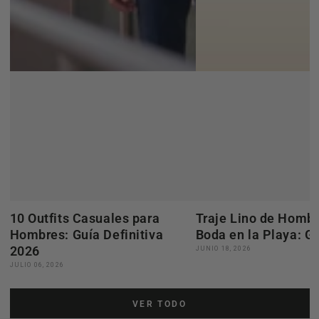
10 Outfits Casuales para
Traje Lino de Hombr
Hombres: Guía Definitiva
Boda en la Playa: G
2026
JUNIO 18, 2026
JULIO 06, 2026
VER TODO