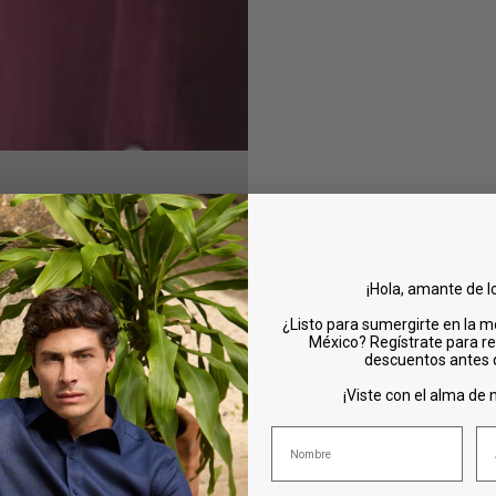
¡Hola, amante de l
¿Listo para sumergirte en la m
México? Regístrate para re
descuentos antes
¡Viste con el alma de n