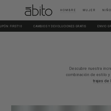
IR AL CONTENIDO
HOMBRE
MUJER
NIÑ
BIOS Y DEVOLUCIONES GRATIS
ENVIO GRATIS EN COMPRAS DESDE
Descubre nuestra incr
combinación de estilo y
trajes de 