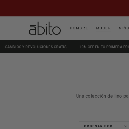
IR AL CONTENIDO
HOMBRE
MUJER
NIÑ
LUCIONES GRATIS
10% OFF EN TU PRIMERA PRIMERA COMPRA | CUP
Una colección de lino p
ORDENAR POR