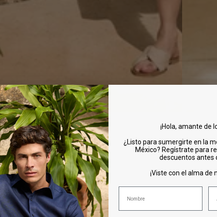
¡Hola, amante de l
¿Listo para sumergirte en la m
México? Regístrate para re
descuentos antes
¡Viste con el alma de n