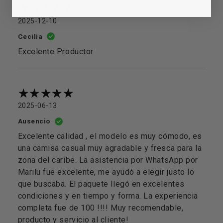
2025-12-10
Cecilia
Excelente Productor
2025-06-13
Ausencio
Excelente calidad , el modelo es muy cómodo, es
una camisa casual muy agradable y fresca para la
zona del caribe. La asistencia por WhatsApp por
Marilu fue excelente, me ayudó a elegir justo lo
que buscaba. El paquete llegó en excelentes
condiciones y en tiempo y forma. La experiencia
completa fue de 100 !!!! Muy recomendable,
producto y servicio al cliente!