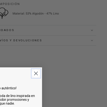
IDADOS
VÍOS Y DEVOLUCIONES
o auténtico!
oda de lino inspirada en
cibir promociones y
 que nadie.