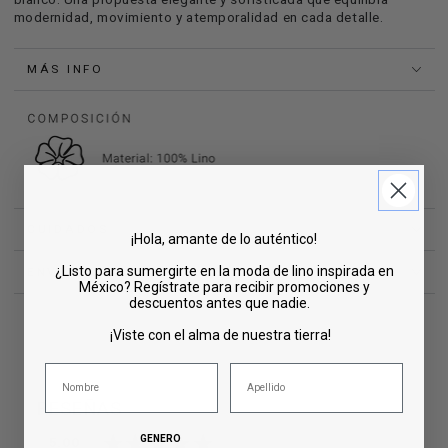
modernidad, movimiento y atemporalidad en cada detalle.
MÁS INFO
CUIDADOS
¡Hola, amante de lo auténtico!
¿Listo para sumergirte en la moda de lino inspirada en
ENVÍOS Y DEVOLUCIONES
México? Regístrate para recibir promociones y
descuentos antes que nadie.
¡Viste con el alma de nuestra tierra!
RESEÑAS
GENERO
5.00