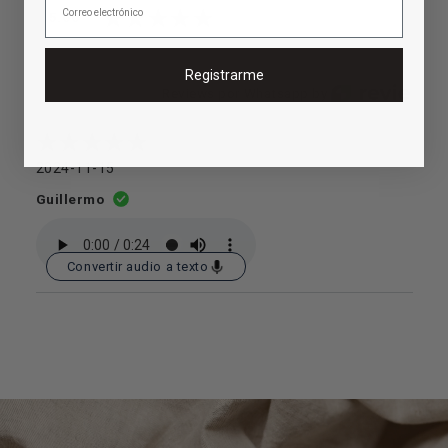
5.00
Registrarme
Reviews por Whatsapp by
2024-11-15
Guillermo
Convertir audio a texto