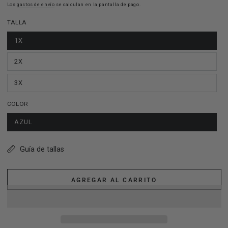
Los
gastos de envío
se calculan en la pantalla de pago.
TALLA
1X
2X
3X
COLOR
AZUL
Guía de tallas
AGREGAR AL CARRITO