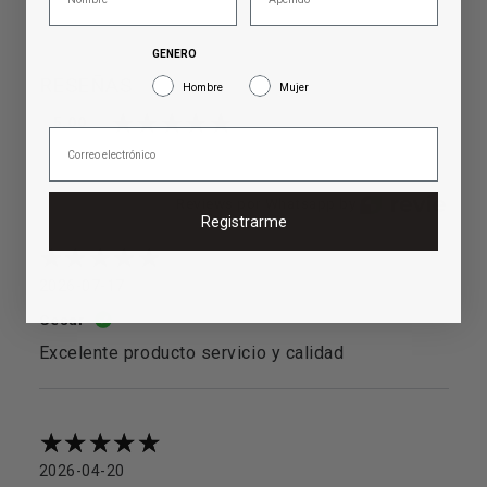
GENERO
RESEÑAS
Hombre
Mujer
5.00
Reviews por Whatsapp by
Registrarme
2026-07-17
Cesar
Excelente producto servicio y calidad
2026-04-20