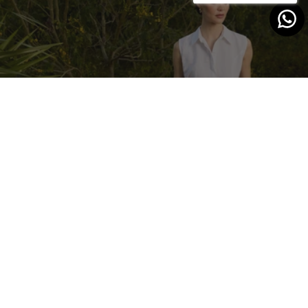
El mejor lino para ella
DESCUBRIR MÁS